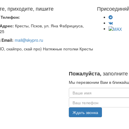
те, приходите, пишите
Присоединяй
Телефон:
Адрес:
Кресты, Псков, ул. Яна Фабрициуса,
.25
Email:
mail@skypro.ru
PRO, скайпро, скай про) Натяжные потолки Кресты
заполните
Пожалуйста,
Мы перезвоним Вам в ближайш