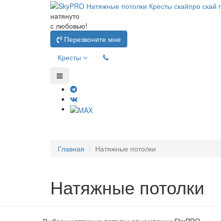
натянуто
с любовью!
Перезвоните мне
Кресты
Главная
Натяжные потолки
Натяжные потолки
Выбери натяжные потолки от компании
SkyPRO