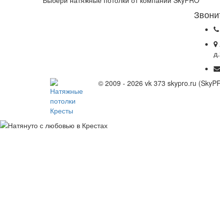
Звони
д
© 2009 - 2026 vk 373 skypro.ru (Sky