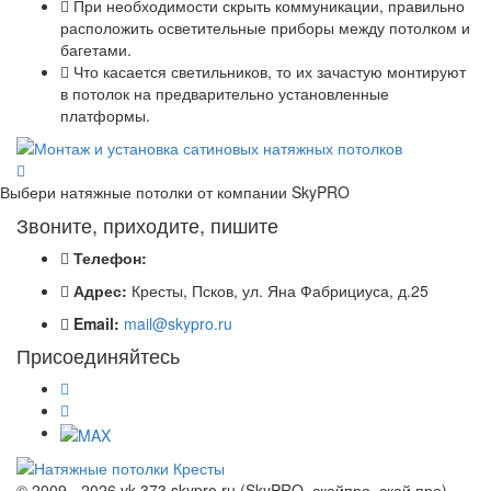
При необходимости скрыть коммуникации, правильно
расположить осветительные приборы между потолком и
багетами.
Что касается светильников, то их зачастую монтируют
в потолок на предварительно установленные
платформы.
Выбери натяжные потолки от компании
SkyPRO
Звоните, приходите, пишите
Телефон:
Адрес:
Кресты, Псков, ул. Яна Фабрициуса, д.25
Email:
mail@skypro.ru
Присоединяйтесь
© 2009 - 2026 vk 373 skypro.ru (SkyPRO, скайпро, скай про)