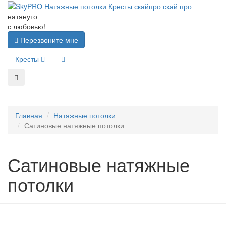
натянуто
с любовью!
Перезвоните мне
Кресты
Главная
Натяжные потолки
Сатиновые натяжные потолки
Сатиновые натяжные
потолки