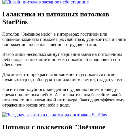
Галактика
из натяжных потолков
StarPins
Потолок "Звёздное небо" в интерьерах гостиной или
спальной комнаты поможет расслабиться, успокоиться и снять
напряжение после насыщенного трудового дня.
Всего лишь несколько минут мерцания звёзд на потолочном
небосводе - и дыхание в норме, спокойный и здоровый сон
обеспечен.
Для детей это прекрасная возможность успокоится после
шумных игр и, наблюдая за движением светил, сладко уснуть.
Посетители клубного заведения с удовольствием проведут
время под ночным небом. А в плавательном бассейне такой
потолок станет изюминкой интерьера, благодаря эффектному
отражению звездного неба в воде.
Потолки с подсветкой
"Звёздное