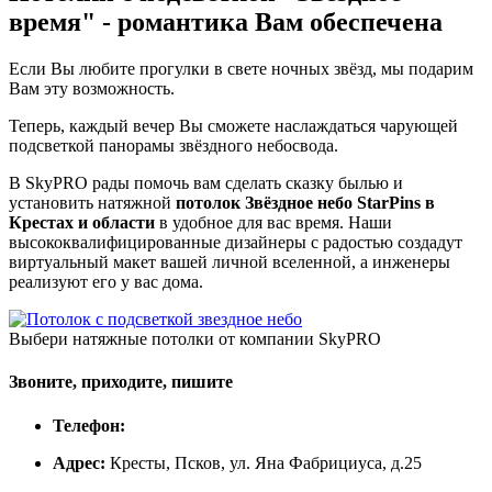
время"
- романтика Вам обеспечена
Если Вы любите прогулки в свете ночных звёзд, мы подарим
Вам эту возможность.
Теперь, каждый вечер Вы сможете наслаждаться чарующей
подсветкой панорамы звёздного небосвода.
В SkyPRO рады помочь вам сделать сказку былью и
установить натяжной
потолок Звёздное небо StarPins в
Крестах и области
в удобное для вас время. Наши
высококвалифицированные дизайнеры с радостью создадут
виртуальный макет вашей личной вселенной, а инженеры
реализуют его у вас дома.
Выбери натяжные потолки от компании
SkyPRO
Звоните, приходите, пишите
Телефон:
Адрес:
Кресты, Псков, ул. Яна Фабрициуса, д.25