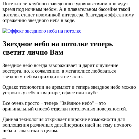
Посетители клубного заведения с удовольствием проведут
время под ночным небом. А в плавательном бассейне такой
потолок станет изюминкой интерьера, благодаря эффектному
отражению звездного неба в воде.
Звездное небо на потолке
теперь
светит лично Вам
Звездное небо всегда завораживает и дарит ощущение
восторга, но, к сожалению, в мегаполисе любоваться
звездным небом приходится не часто.
Однако технологии не дремлют и теперь звездное небо можно
устроить у себя в квартире, офисе или клубе.
Все очень просто – теперь "Звёздное небо" – это
оригинальный способ отделки потолочных поверхностей.
Данная технология открывает широкие возможности для
воплощения различных дизайнерских идей на тему ночного
неба и галактики в целом.