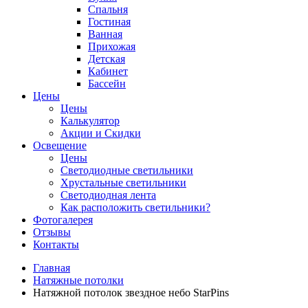
Спальня
Гостиная
Ванная
Прихожая
Детская
Кабинет
Бассейн
Цены
Цены
Калькулятор
Акции и Скидки
Освещение
Цены
Светодиодные светильники
Хрустальные светильники
Светодиодная лента
Как расположить светильники?
Фотогалерея
Отзывы
Контакты
Главная
Натяжные потолки
Натяжной потолок звездное небо StarPins