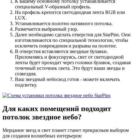
К вашему основному потолку устанавливается
специальный V-образный профиль.
На профиль крепится светодиодная лента RGB или
LUX.
Устанавливается полотно натяжного потолка.
Размечается выбранный узор.
Далее необходимо сделать отверстия для StarPins. Они
изготавливаются по специальной технологии, чтобы
исключить повреждения и разрывы на полотне.
В отверстия вставляются звездные булавки.
Приломляясь и фокусируясь, свет от светодиодной
ленты будет проходит через головки булавок, создавая
точечный источник света. Это будут ваши звезды и
созвездия.
Ваш звездный небосвод готов - можете включать
подсветку.
Для каких помещений
подходит
потолок звездное небо?
Мерцание звезд и свет планет станет прекрасным выбором
для создания волшебных интерьеров: