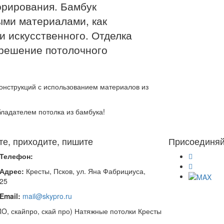
орирования. Бамбук
ыми материалами, как
и искусственного. Отделка
 решение потолочного
онструкций с использованием материалов из
ладателем потолка из бамбука!
те, приходите, пишите
Присоединяй
Телефон:
Адрес:
Кресты, Псков, ул. Яна Фабрициуса,
.25
Email:
mail@skypro.ru
PRO, скайпро, скай про) Натяжные потолки Кресты