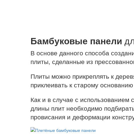
Бамбуковые панели
дл
В основе данного способа создани
плиты, сделанные из прессованног
Плиты можно прикреплять к дере
приклеивать к старому основанию
Как и в случае с использованием 
длины плит необходимо подбирать
провисания и деформации констру