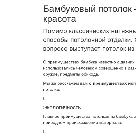
Бамбуковый потолок –
красота
Помимо классических натяжны
способы потолочной отделки. 
вопросе выступает потолок из
О преимуществах бамбука известно с давних 
использовались человеком совершенно в разн
оружие, предметы обихода.
Мы же расскажем вам
о преимуществах исп
потолка.
Экологичность
Главное преимущество потолков из бамбука з
природном происхождении материала.