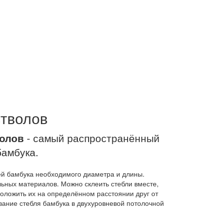
стволов
олов
- самый распространённый
бамбука.
ей бамбука необходимого диаметра и длины.
льных материалов. Можно склеить стебли вместе,
оложить их на определённом расстоянии друг от
вание стебля бамбука в двухуровневой потолочной