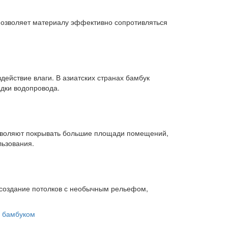
 позволяет материалу эффективно сопротивляться
действие влаги. В азиатских странах бамбук
дки водопровода.
озволяют покрывать большие площади помещений,
льзования.
создание потолков с необычным рельефом,