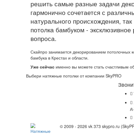
решить самые разные задачи дек
гармонично сочетается с различн
натурального происхождения, так 
потолка бамбуком - эксклюзивное
вопроса.
Скайпро занимается декорированием потолочных к
бамбука в Крестах и области.
Уже сейчас
именно вы можете стать счастливым об
Выбери натяжные потолки от компании
SkyPRO
Звони
д
© 2009 - 2026 vk 373 skypro.ru (Sky