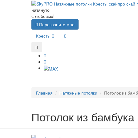
натянуто
с любовью!
Перезвоните мне
Кресты
Главная
Натяжные потолки
Потолок из бамб
Потолок из бамбука