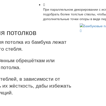
При параллельном декорировании с ис
подобрать более толстые стволы, чтобы
дополнительные точки опоры в виде п
я потолков
я потолка из бамбука лежат
о стебля.
вянным обрешёткам или
 потолка.
стеблей, в зависимости от
 их жёсткость, дабы избежать
кций.