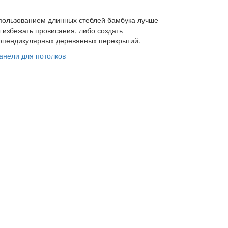
пользованием длинных стеблей бамбука лучше
 избежать провисания, либо создать
ерпендикулярных деревянных перекрытий.