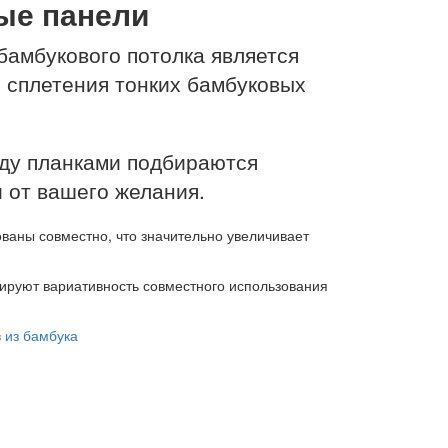
ые панели
амбукового потолка является
 сплетения тонких бамбуковых
ду планками подбираются
 от вашего желания.
ованы совместно, что значительно увеличивает
ируют вариативность совместного использования