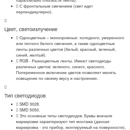
параллельно плоскости ленты).
С фронтальным свечением (свет идет
перпендикулярно).
Цвет, светоизлучение
Одноцветные – монохромные: холодного, умеренного
или теплого белого свечения, а также одноцветные
ленты различных цветов (белый, красный, зеленый,
синий, желтый).
RGB - Разноцветные ленты. Имеют светодиоды
различных цветов: зеленого, синего, красного.
Попеременное включение цветов позволяет менять
освещение по своему вкусу и настроению.
Тип светодиодов
SMD 3028.
SMD 5050.
Это основные типы светодиодов. Буквы вначале
маркировки характеризуют тип монтажа (данная
маркировка - это прибор, монтируемый на поверхности),