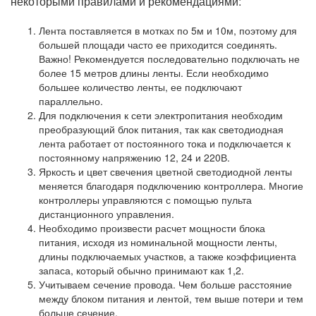
некоторыми правилами и рекомендациями:
Лента поставляется в мотках по 5м и 10м, поэтому для
большей площади часто ее приходится соединять.
Важно! Рекомендуется последовательно подключать не
более 15 метров длины ленты. Если необходимо
большее количество ленты, ее подключают
параллельно.
Для подключения к сети электропитания необходим
преобразующий блок питания, так как светодиодная
лента работает от постоянного тока и подключается к
постоянному напряжению 12, 24 и 220В.
Яркость и цвет свечения цветной светодиодной ленты
меняется благодаря подключению контроллера. Многие
контроллеры управляются с помощью пульта
дистанционного управления.
Необходимо произвести расчет мощности блока
питания, исходя из номинальной мощности ленты,
длины подключаемых участков, а также коэффициента
запаса, который обычно принимают как 1,2.
Учитываем сечение провода. Чем больше расстояние
между блоком питания и лентой, тем выше потери и тем
больше сечение.