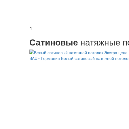
Сатиновые
натяжные п
BAUF Германия
Белый сатиновый натяжной потол