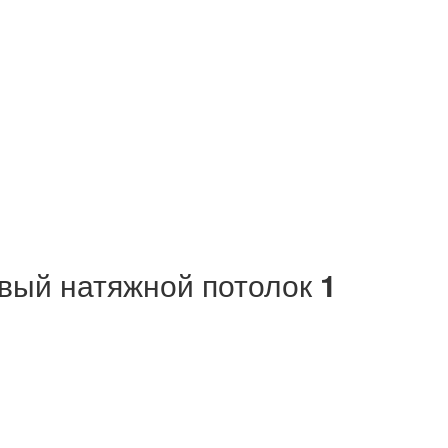
вый натяжной потолок
1