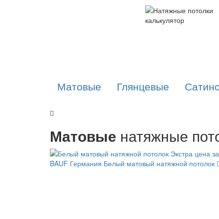
Матовые
Глянцевые
Сатин
Матовые
натяжные пото
BAUF Германия
Белый матовый натяжной потолок