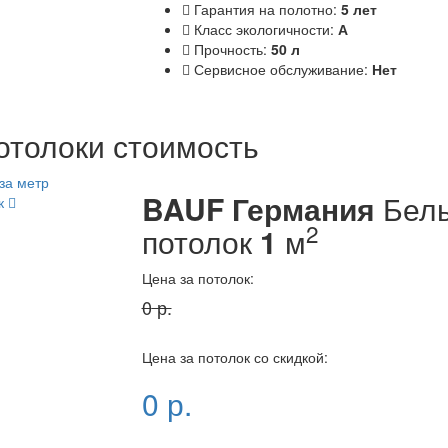
Гарантия на полотно:
5 лет
Класс экологичности:
А
Прочность:
50 л
Сервисное обслуживание:
Нет
отолоки стоимость
BAUF Германия
Белы
ок
2
потолок
1
м
Цена за потолок:
0
р.
Цена за потолок со скидкой:
0
р.