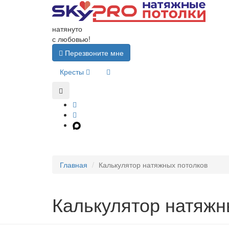
натянуто
с любовью!
Перезвоните мне
Кресты
Главная
Калькулятор натяжных потолков
Калькулятор натяжн