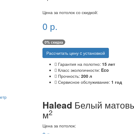
Цена за потолок со скидкой:
0
р.
0
% скидка
Рассчитать цену c установкой
Гарантия на полотно:
15 лет
Класс экологичности:
Eco
Прочность:
200 л
Сервисное обслуживание:
1 год
Halead
Белый матовы
2
м
Цена за потолок: