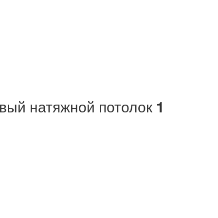
вый натяжной потолок
1