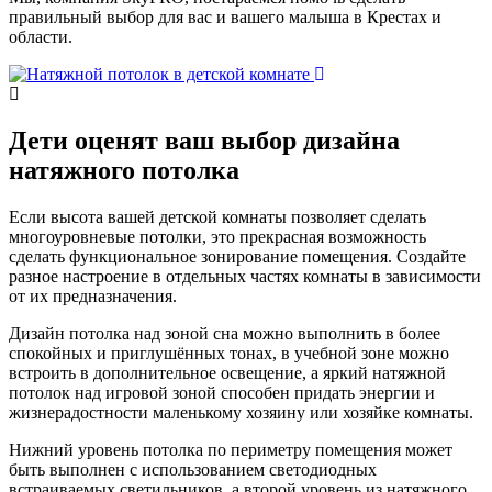
правильный выбор для вас и вашего малыша в Крестах и
области.
Дети
оценят ваш выбор дизайна
натяжного потолка
Если высота вашей детской комнаты позволяет сделать
многоуровневые потолки, это прекрасная возможность
сделать функциональное зонирование помещения. Создайте
разное настроение в отдельных частях комнаты в зависимости
от их предназначения.
Дизайн потолка над зоной сна можно выполнить в более
спокойных и приглушённых тонах, в учебной зоне можно
встроить в дополнительное освещение, а яркий натяжной
потолок над игровой зоной способен придать энергии и
жизнерадостности маленькому хозяину или хозяйке комнаты.
Нижний уровень потолка по периметру помещения может
быть выполнен с использованием светодиодных
встраиваемых светильников, а второй уровень из натяжного